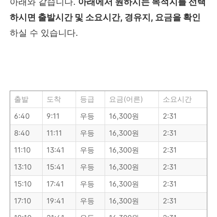
아래와 같습니다.
아래에서 원하시는 목적지를 선택
하시면 출발시간 및 소요시간, 경유지, 요금을 확인
하실 수 있습니다.
아래에서 원하시는 목적지를 선택하시기 바랍니다.
출발
도착
등급
요금(어른)
소요시간
6:40
9:11
우등
16,300원
2:31
8:40
11:11
우등
16,300원
2:31
11:10
13:41
우등
16,300원
2:31
13:10
15:41
우등
16,300원
2:31
15:10
17:41
우등
16,300원
2:31
17:10
19:41
우등
16,300원
2:31