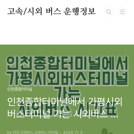
본문 바로가기
고속/시외 버스 운행정보
인천종합터미널
인천종합터미널에서 가평시외
버스터미널 가는 시외버스 시
간표 최신정보
by 전국 시외버스 고속버스 터미널
2024. 11. 3.