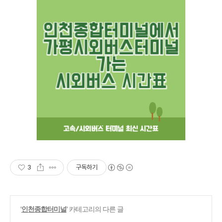
3
구독하기
'
인천종합터미널
' 카테고리의 다른 글