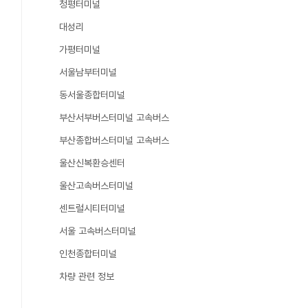
청평터미널
대성리
가평터미널
서울남부터미널
동서울종합터미널
부산서부버스터미널 고속버스
부산종합버스터미널 고속버스
울산신복환승센터
울산고속버스터미널
센트럴시티터미널
서울 고속버스터미널
인천종합터미널
차량 관련 정보