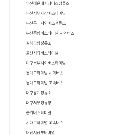
부산해운대시외버스정류소
부산서부사상버스터미널
부산동래시외버스정류소
부산종합버스터미널 시외버스
김해공항정류소
울산시외버스터미널
대구북부시외버스터미널
동대구터미널 시외버스
동대구터미널 고속버스
대구용계정류소
대구서부정류장
군위버스터미널
서대구터미널 고속버스
대전서남부터미널