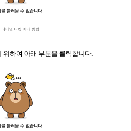
 터미널 티켓 예매 방법
기 위하여 아래 부분을 클릭합니다.