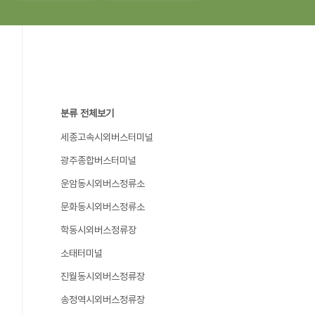
분류 전체보기
세종고속시외버스터미널
광주종합버스터미널
운암동시외버스정류소
문화동시외버스정류소
학동시외버스정류장
소태터미널
진월동시외버스정류장
송정역시외버스정류장