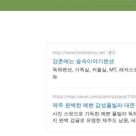
http://www.foreststory.net
광고
강촌에는 숲속이야기펜션
독채펜션, 가족실, 커플실, MT, 레저스
능
https://map.naver.com/p/entry/place/11
제주 완벽한 예쁜 감성풀빌라 대문
사진 스팟으로 가득한 예쁜 풀빌라 독채
지 완벽 감귤로 유명한 제주도 남원, 
설 인테리어