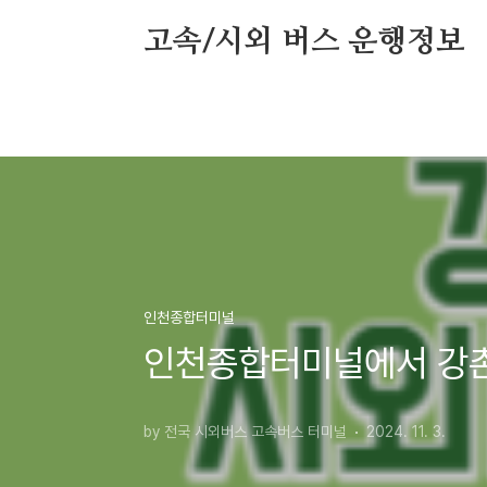
본문 바로가기
고속/시외 버스 운행정보
인천종합터미널
인천종합터미널에서 강촌
by 전국 시외버스 고속버스 터미널
2024. 11. 3.