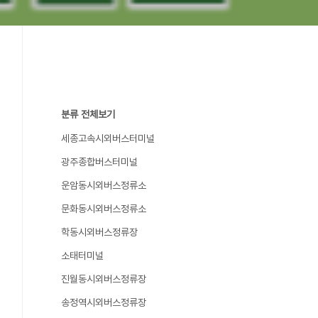
분류 전체보기
세종고속시외버스터미널
광주종합버스터미널
운암동시외버스정류소
문화동시외버스정류소
학동시외버스정류장
소태터미널
진월동시외버스정류장
송정역시외버스정류장