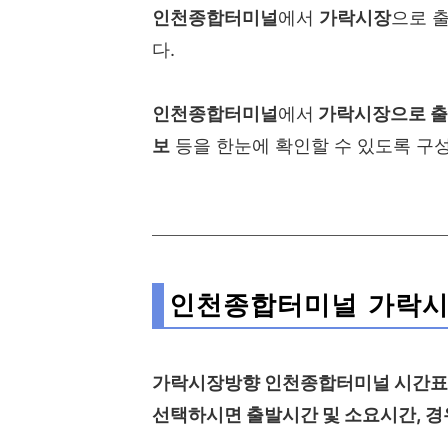
인천종합터미널
에서
가락시장
으로 
다.
인천종합터미널
에서
가락시장으로
출
보
등을 한눈에 확인할 수 있도록 구성
인천종합터미널 가락시
가락시장방향 인천종합터미널 시간표
선택하시면 출발시간 및 소요시간, 경