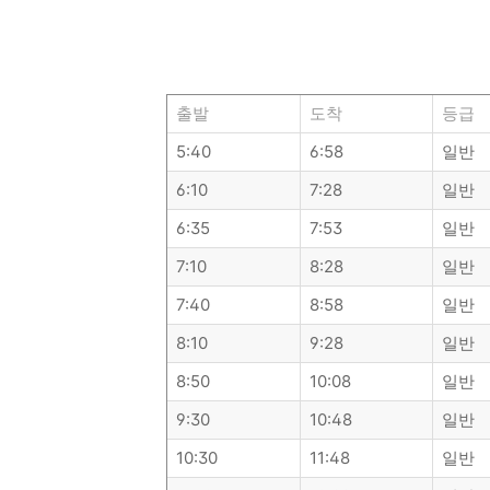
아래에서 원하시는 목적지를 선택하시
출발
도착
등급
5:40
6:58
일반
6:10
7:28
일반
6:35
7:53
일반
7:10
8:28
일반
7:40
8:58
일반
8:10
9:28
일반
8:50
10:08
일반
9:30
10:48
일반
10:30
11:48
일반