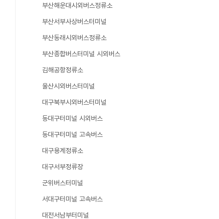
부산해운대시외버스정류소
부산서부사상버스터미널
부산동래시외버스정류소
부산종합버스터미널 시외버스
김해공항정류소
울산시외버스터미널
대구북부시외버스터미널
동대구터미널 시외버스
동대구터미널 고속버스
대구용계정류소
대구서부정류장
군위버스터미널
서대구터미널 고속버스
대전서남부터미널