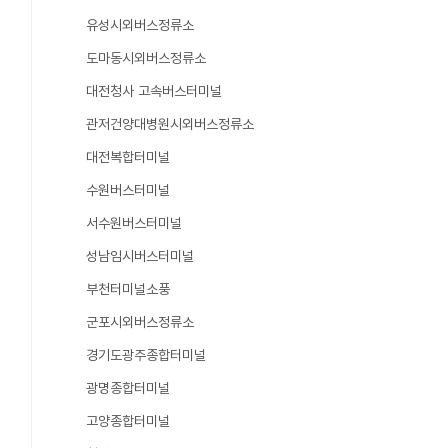
유성시외버스정류소
도마동시외버스정류소
대전청사 고속버스터미널
관저건양대병원시외버스정류소
대전복합터미널
수원버스터미널
서수원버스터미널
성남임시버스터미널
부천터미널소풍
군포시외버스정류소
경기도광주종합터미널
광명종합터미널
고양종합터미널