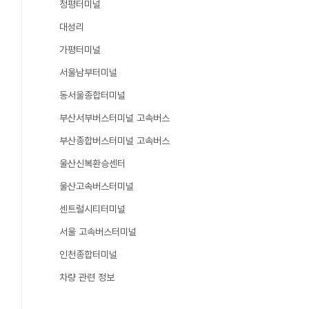
청평터미널
대성리
가평터미널
서울남부터미널
동서울종합터미널
부산서부버스터미널 고속버스
부산종합버스터미널 고속버스
울산신복환승센터
울산고속버스터미널
센트럴시티터미널
서울 고속버스터미널
인천종합터미널
차량 관련 정보