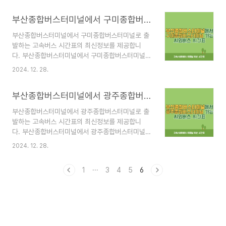
전화번호: 051-508-9200운영 노선고속버스 노
터미널 시간표 바로가기 부산종합버스터미널 안
선고속버스는 주로 대도시와 주요 거점 도시를 연결
부산종합버스터미널에서 구미종합버스터미널 가는 고속버스 시간표 최신정보
내 부산종합버스터미널은 부산광역시 금정구 노포
하며, 빠르고 편리한 이동 수단을..
동에 위치한 대규모 교통 허브로, 고속버스와 시외
부산종합버스터미널에서 구미종합버스터미널로 출
버스를 통해 전국 주요 도시를 연결합니다. 특히 부
발하는 고속버스 시간표의 최신정보를 제공합니
산 지하철 1호선 노포역과 연결되어 대중교통 접근
다. 부산종합버스터미널에서 구미종합버스터미널로
성이 매우 뛰어납니다.위치 및 연락처주소: 부산광
출발하는 고속버스의 출발 시간, 주요 노선, 요금 정
역시 금정구 중앙대로 2238전화번호: 051-508-
2024. 12. 28.
보 등을 한눈에 확인할 수 있도록 구성했습니다.
9200운영 노선고속버스 노선고속버스는 주로 대
🚌 부산종합버스터미널 시간표 바로가기 부산종합
도시와 주요 거점 도시를 연결하며, 빠르고 편리한
부산종합버스터미널에서 광주종합버스터미널 가는 고속버스 시간표 최신정보
버스터미널 안내 부산종합버스터미널은 부산광역시
이동 수단을 제공합니다.서울권: 서울고속..
금정구 노포동에 위치한 대규모 교통 허브로, 고속
부산종합버스터미널에서 광주종합버스터미널로 출
버스와 시외버스를 통해 전국 주요 도시를 연결합니
발하는 고속버스 시간표의 최신정보를 제공합니
다. 특히 부산 지하철 1호선 노포역과 연결되어 대
다. 부산종합버스터미널에서 광주종합버스터미널로
중교통 접근성이 매우 뛰어납니다.위치 및 연락처주
출발하는 고속버스의 출발 시간, 주요 노선, 요금 정
소: 부산광역시 금정구 중앙대로 2238전화번호:
2024. 12. 28.
보 등을 한눈에 확인할 수 있도록 구성했습니다.
051-508-9200운영 노선고속버스 노선고속버스
🚌 부산종합버스터미널 시간표 바로가기 부산종합
는 주로 대도시와 주요 거점 도시를 연결하며, 빠르
1
···
3
4
5
6
버스터미널 안내 부산종합버스터미널은 부산광역시
고 편리한 이동 수단을 제공합니다.서울권..
금정구 노포동에 위치한 대규모 교통 허브로, 고속
버스와 시외버스를 통해 전국 주요 도시를 연결합니
다. 특히 부산 지하철 1호선 노포역과 연결되어 대
중교통 접근성이 매우 뛰어납니다.위치 및 연락처주
소: 부산광역시 금정구 중앙대로 2238전화번호: