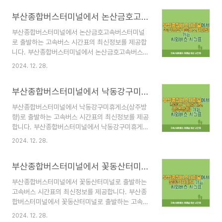
터미널 시간표 바로가기 부산종합버스터미널 안
부산종합버스터미널에서 논산금호고속버스터미널 가는 고속버스 시간표 최신정보
내 부산종합버스터미널은 부산광역시 금정구 노포
동에 위치한 대규모 교통 허브로, 고속버스와 시외
부산종합버스터미널에서 논산금호고속버스터미널
버스를 통해 전국 주요 도시를 연결합니다. 특히 부
로 출발하는 고속버스 시간표의 최신정보를 제공합
산 지하철 1호선 노포역과 연결되어 대중교통 접근
니다. 부산종합버스터미널에서 논산금호고속버스터
성이 매우 뛰어납니다.위치 및 연락처주소: 부산광
미널로 출발하는 고속버스의 출발 시간, 주요 노선,
역시 금정구 중앙대로 2238전화번호: 051-508-
2024. 12. 28.
요금 정보 등을 한눈에 확인할 수 있도록 구성했습
9200운영 노선고속버스 노선고속버스는 주로 대
니다. 🚌 부산종합버스터미널 시간표 바로가기 부
도시와 주요 거점 도시를 연결하며, 빠르고 편리한
부산종합버스터미널에서 낙동강구미휴게소(상주방향) 가는 고속버스 시간표 최신정보
산종합버스터미널 안내 부산종합버스터미널은 부산
이동 수단을 제공합니다.서울권: 서울고속..
광역시 금정구 노포동에 위치한 대규모 교통 허브
부산종합버스터미널에서 낙동강구미휴게소(상주방
로, 고속버스와 시외버스를 통해 전국 주요 도시를
향)로 출발하는 고속버스 시간표의 최신정보를 제공
연결합니다. 특히 부산 지하철 1호선 노포역과 연결
합니다. 부산종합버스터미널에서 낙동강구미휴게소
되어 대중교통 접근성이 매우 뛰어납니다.위치 및
(상주방향)로 출발하는 고속버스의 출발 시간, 주요
연락처주소: 부산광역시 금정구 중앙대로 2238전
2024. 12. 28.
노선, 요금 정보 등을 한눈에 확인할 수 있도록 구성
화번호: 051-508-9200운영 노선고속버스 노선
했습니다. 🚌 부산종합버스터미널 시간표 바로가
고속버스는 주로 대도시와 주요 거점 도시를 연결하
부산종합버스터미널에서 꽃동산터미널 가는 고속버스 시간표 최신정보
기 부산종합버스터미널 안내 부산종합버스터미널
며, 빠르고 편리한 이동 수단을 제공합니다..
은 부산광역시 금정구 노포동에 위치한 대규모 교통
부산종합버스터미널에서 꽃동산터미널로 출발하는
허브로, 고속버스와 시외버스를 통해 전국 주요 도
고속버스 시간표의 최신정보를 제공합니다. 부산종
시를 연결합니다. 특히 부산 지하철 1호선 노포역과
합버스터미널에서 꽃동산터미널로 출발하는 고속버
연결되어 대중교통 접근성이 매우 뛰어납니다.위치
스의 출발 시간, 주요 노선, 요금 정보 등을 한눈에
및 연락처주소: 부산광역시 금정구 중앙대로 2238
2024. 12. 28.
확인할 수 있도록 구성했습니다. 🚌 부산종합버스