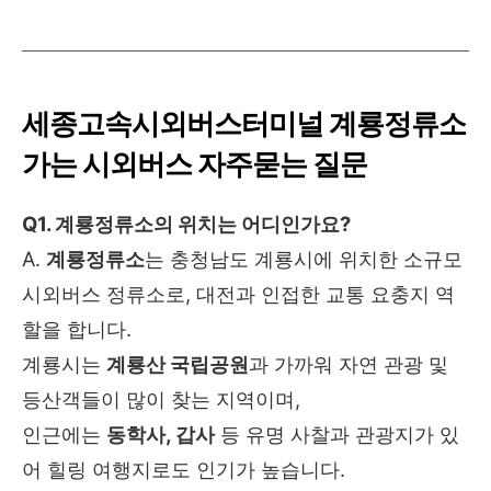
세종고속시외버스터미널
계룡정류소
가는 시외버스 자주묻는 질문
Q1. 계룡정류소의 위치는 어디인가요?
A.
계룡정류소
는 충청남도 계룡시에 위치한 소규모
시외버스 정류소로, 대전과 인접한 교통 요충지 역
할을 합니다.
계룡시는
계룡산 국립공원
과 가까워 자연 관광 및
등산객들이 많이 찾는 지역이며,
인근에는
동학사, 갑사
등 유명 사찰과 관광지가 있
어 힐링 여행지로도 인기가 높습니다.