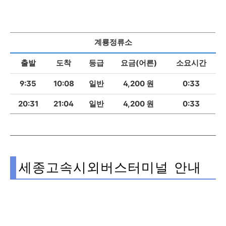
아래에서 원하시는 목적지를 선택하시기 바랍니다.
계룡정류소
출발
도착
등급
요금(어른)
소요시간
9:35
10:08
일반
4,200 원
0:33
20:31
21:04
일반
4,200 원
0:33
세종고속시외버스터미널 안내