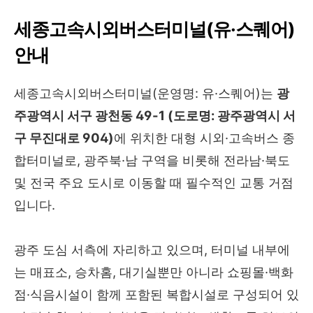
세종고속시외버스터미널(유·스퀘어)
안내
세종고속시외버스터미널(운영명: 유·스퀘어)는
광
주광역시 서구 광천동 49-1 (도로명: 광주광역시 서
구 무진대로 904)
에 위치한 대형 시외·고속버스 종
합터미널로, 광주북·남 구역을 비롯해 전라남·북도
및 전국 주요 도시로 이동할 때 필수적인 교통 거점
입니다.
광주 도심 서측에 자리하고 있으며, 터미널 내부에
는 매표소, 승차홈, 대기실뿐만 아니라 쇼핑몰·백화
점·식음시설이 함께 포함된 복합시설로 구성되어 있