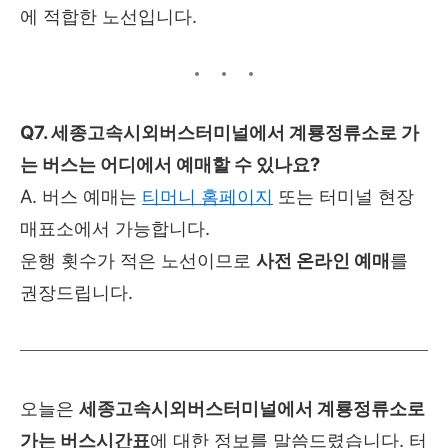
에 적합한 노선입니다.
Q7. 세종고속시외버스터미널에서 계룡정류소로 가
는 버스는 어디에서 예매할 수 있나요?
A. 버스 예매는
티머니 홈페이지
또는 터미널 현장
매표소에서 가능합니다.
운행 횟수가 적은 노선이므로
사전 온라인 예매
를
권장드립니다.
오늘은
세종고속시외버스터미널에서
계룡정류소
로
가는 버스시간표
에 대한 정보를 말씀드렸습니다. 터