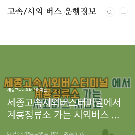
본문 바로가기
고속/시외 버스 운행정보
세종고속시외버스터미널
세종고속시외버스터미널에서
계룡정류소 가는 시외버스 시
간표 최신정보
by 전국 시외버스 고속버스 터미널
2026. 3. 31.