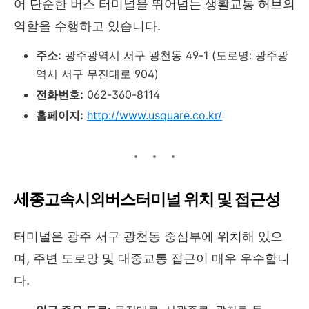
어 단순한 버스 터미널을 뛰어넘는 생활교통 허브의
역할을 수행하고 있습니다.
주소:
광주광역시 서구 광천동 49-1 (도로명: 광주광
역시 서구 무진대로 904)
전화번호:
062-360-8114
홈페이지:
http://www.usquare.co.kr/
세종고속시외버스터미널 위치 및 접근성
터미널은 광주 서구 광천동 중심부에 위치해 있으
며, 주변 도로망 및 대중교통 접근이 매우 우수합니
다.