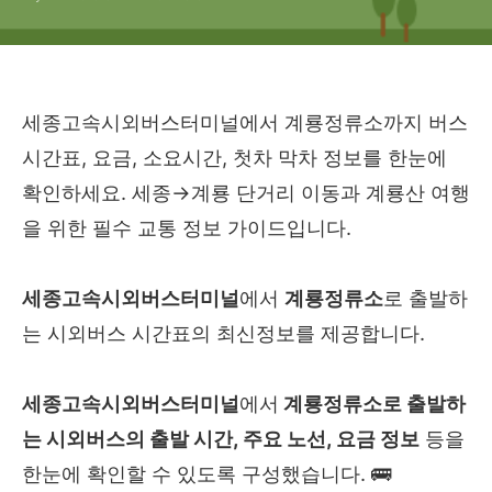
세종고속시외버스터미널에서 계룡정류소까지 버스
시간표, 요금, 소요시간, 첫차 막차 정보를 한눈에
확인하세요. 세종→계룡 단거리 이동과 계룡산 여행
을 위한 필수 교통 정보 가이드입니다.
세종고속시외버스터미널
에서
계룡정류소
로 출발하
는 시외버스 시간표의 최신정보를 제공합니다.
세종고속시외버스터미널
에서
계룡정류소
로
출발하
는 시외버스의 출발 시간, 주요 노선, 요금 정보
등을
한눈에 확인할 수 있도록 구성했습니다. 🚌