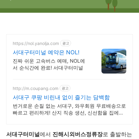
https://nol.yanolja.com
광고
서대구터미널 예약은 NOL!
진짜 쉬운 고속버스 예매, NOL에
서 순식간에 완료! 서대구터미널
http://m.coupang.com
광고
서대구 쿠팡 비린내 없이 즐기는 담백함
번거로운 손질 없는 서대구, 와우회원 무료배송으로
빠르고 편리하게! 산지 직송 생선, 신선함을 집에서!
로켓프레시로 더욱 빠르게 즐기세요.
서대구터미널
에서
진해시외버스정류장
로 출발하는