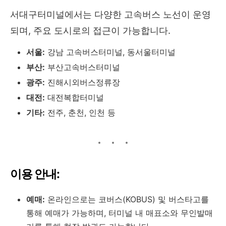
서대구터미널에서는 다양한 고속버스 노선이 운영
되며, 주요 도시로의 접근이 가능합니다.
서울:
강남 고속버스터미널, 동서울터미널
부산:
부산고속버스터미널
광주:
진해시외버스정류장
대전:
대전복합터미널
기타:
전주, 춘천, 인천 등
이용 안내:
예매:
온라인으로는 코버스(KOBUS) 및 버스타고를
통해 예매가 가능하며, 터미널 내 매표소와 무인발매