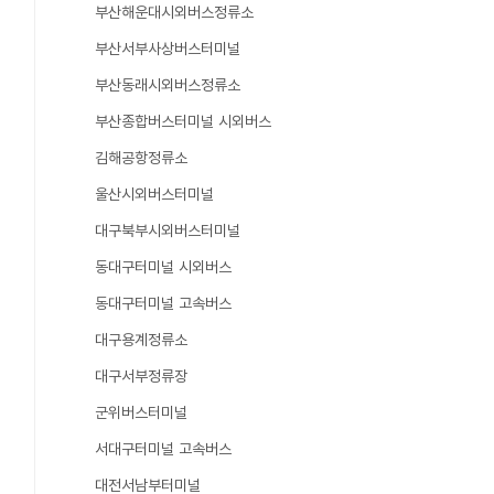
부산해운대시외버스정류소
부산서부사상버스터미널
부산동래시외버스정류소
부산종합버스터미널 시외버스
김해공항정류소
울산시외버스터미널
대구북부시외버스터미널
동대구터미널 시외버스
동대구터미널 고속버스
대구용계정류소
대구서부정류장
군위버스터미널
서대구터미널 고속버스
대전서남부터미널