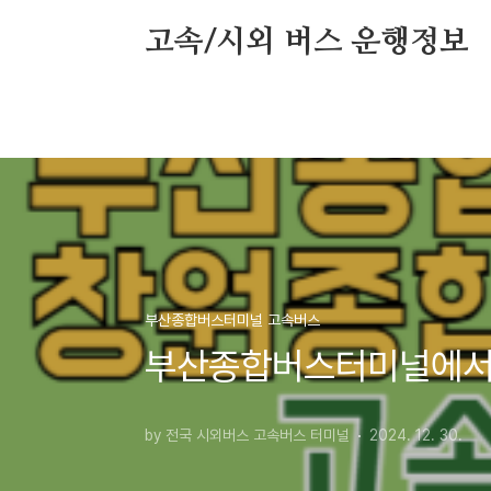
본문 바로가기
고속/시외 버스 운행정보
부산종합버스터미널 고속버스
부산종합버스터미널에서
by 전국 시외버스 고속버스 터미널
2024. 12. 30.