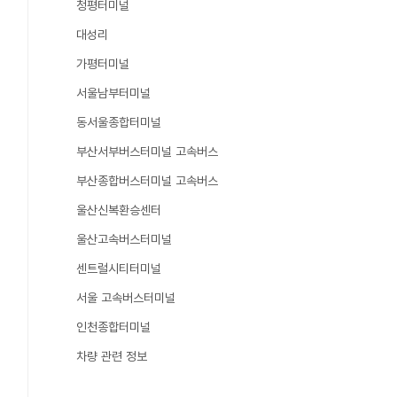
청평터미널
대성리
가평터미널
서울남부터미널
동서울종합터미널
부산서부버스터미널 고속버스
부산종합버스터미널 고속버스
울산신복환승센터
울산고속버스터미널
센트럴시티터미널
서울 고속버스터미널
인천종합터미널
차량 관련 정보