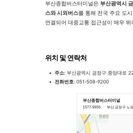
부산종합버스터미널은
부산광역시 금
스와 시외버스
를 통해 전국 주요 도
연결되어 대중교통 접근성이 매우 뛰
위치 및 연락처
주소
: 부산광역시 금정구 중앙대로 22
전화번호
: 051-508-9200