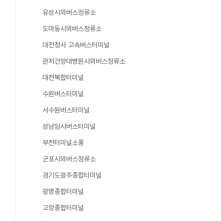
유성시외버스정류소
도마동시외버스정류소
대전청사 고속버스터미널
관저건양대병원시외버스정류소
대전복합터미널
수원버스터미널
서수원버스터미널
성남임시버스터미널
부천터미널소풍
군포시외버스정류소
경기도광주종합터미널
광명종합터미널
고양종합터미널