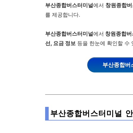
부산종합버스터미널
에서
창원종합버
를 제공합니다.
부산종합버스터미널
에서
창원종합버
선, 요금 정보
등을 한눈에 확인할 수 
부산종합버
부산종합버스터미널 