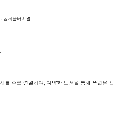
), 동서울터미널
주
시를 주로 연결하며, 다양한 노선을 통해 폭넓은 접