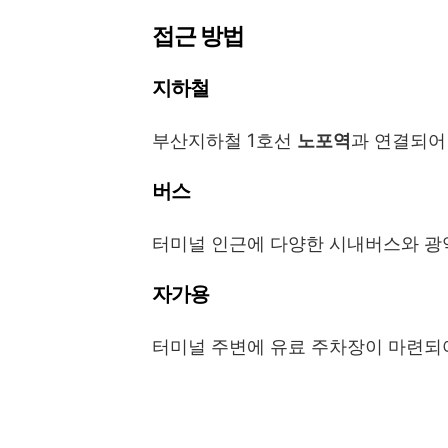
접근 방법
지하철
부산지하철 1호선
노포역
과 연결되어
버스
터미널 인근에 다양한 시내버스와 광
자가용
터미널 주변에 유료 주차장이 마련되