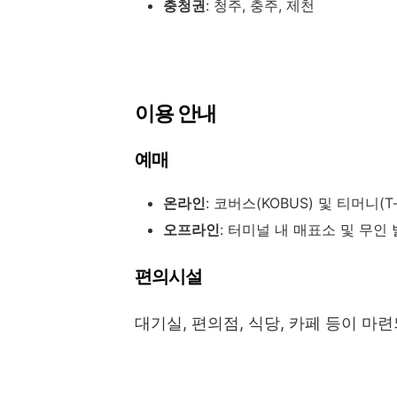
충청권
: 청주, 충주, 제천
이용 안내
예매
온라인
: 코버스(KOBUS) 및 티머니(T
오프라인
: 터미널 내 매표소 및 무인
편의시설
대기실, 편의점, 식당, 카페 등이 마