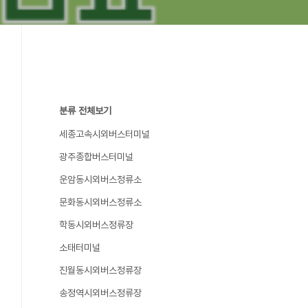
분류 전체보기
세종고속시외버스터미널
광주종합버스터미널
운암동시외버스정류소
문화동시외버스정류소
학동시외버스정류장
소태터미널
진월동시외버스정류장
송정역시외버스정류장