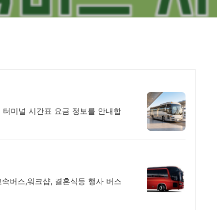
 터미널 시간표 요금 정보를 안내합
,고속버스,워크샵, 결혼식등 행사 버스