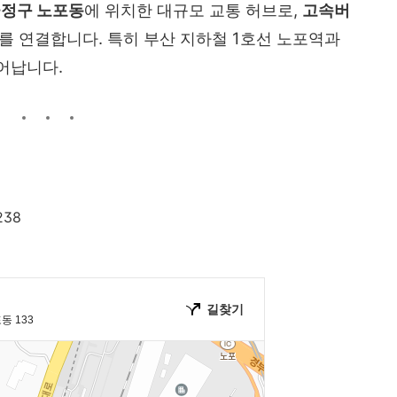
정구 노포동
에 위치한 대규모 교통 허브로,
고속버
시를 연결합니다. 특히 부산 지하철 1호선 노포역과
어납니다.
38