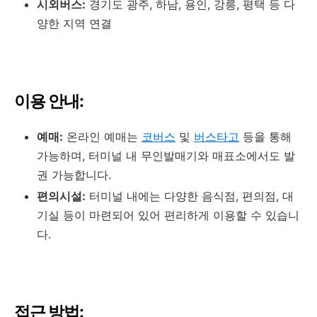
시외버스:
경기도 광주, 하남, 용인, 강릉, 평택 등 다
양한 지역 연결
이용 안내:
예매:
온라인 예매는
코버스
및
버스타고
등을 통해
가능하며, 터미널 내 무인발매기와 매표소에서도 발
권 가능합니다.
편의시설:
터미널 내에는 다양한 음식점, 편의점, 대
기실 등이 마련되어 있어 편리하게 이용할 수 있습니
다.
접근 방법: