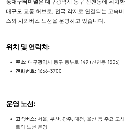
동대구터미널
은 대구광역시 동구 신천동에 위치한
대규모 교통 허브로, 전국 각지로 연결되는 고속버
스와 시외버스 노선을 운영하고 있습니다.
위치 및 연락처:
주소:
대구광역시 동구 동부로 149 (신천동 1506)
전화번호:
1666-3700
운영 노선:
고속버스:
서울, 부산, 광주, 대전, 울산 등 주요 도시
로의 노선 운영