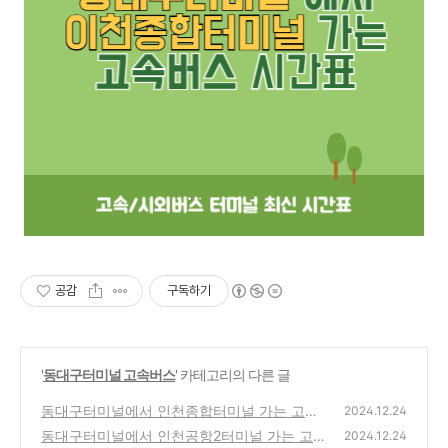
공감
구독하기
'
동대구터미널 고속버스
' 카테고리의 다른 글
동대구터미널에서 인천종합터미널 가는 고속
2024.12.24
버스 시간표 최신정보
동대구터미널에서 인천공항2터미널 가는 고속
(0)
2024.12.24