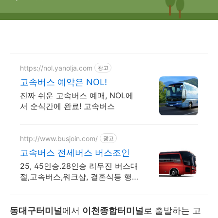
https://nol.yanolja.com
광고
고속버스 예약은 NOL!
진짜 쉬운 고속버스 예매, NOL에
서 순식간에 완료! 고속버스
http://www.busjoin.com/
광고
고속버스 전세버스 버스조인
25, 45인승.28인승 리무진 버스대
절,고속버스,워크샵, 결혼식등 행사
버스대절
동대구터미널
에서
이천종합터미널
로 출발하는 고