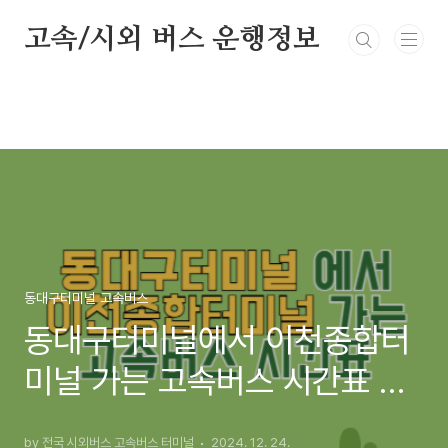
본문 바로가기
고속/시외 버스 운행정보
동대구터미널 고속버스
동대구터미널에서 이천종합터
미널 가는 고속버스 시간표 최
신정보
by 전국 시외버스 고속버스 터미널
2024. 12. 24.